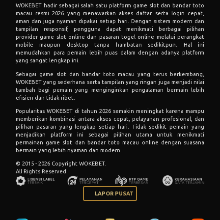
WOKEBET
hadir sebagai salah satu platform game slot dan bandar toto
macau resmi 2026 yang menawarkan akses daftar serta login cepat,
aman dan juga nyaman dipakai setiap hari. Dengan sistem modern dan
tampilan responsif, pengguna dapat menikmati berbagai pilihan
provider game slot online dan pasaran togel online melalui perangkat
mobile maupun desktop tanpa hambatan sedikitpun. Hal ini
memudahkan para pemain lebih puas dalam dengan adanya platform
yang sangat lengkap ini.
Sebagai game slot dan bandar toto macau yang terus berkembang,
WOKEBET yang sederhana serta tampilan yang ringan juga menjadi nilai
tambah bagi pemain yang menginginkan pengalaman bermain lebih
efisien dan tidak ribet.
Popularitas WOKEBET di tahun 2026 semakin meningkat karena mampu
memberikan kombinasi antara akses cepat, pelayanan profesional, dan
pilihan pasaran yang lengkap setiap hari. Tidak sedikit pemain yang
menjadikan platform ini sebagai pilihan utama untuk menikmati
permainan game slot dan bandar toto macau online dengan suasana
bermain yang lebih nyaman dan modern.
© 2015 - 2026 Copyright WOKEBET.
All Rights Reserved.
LAPOR PUSAT