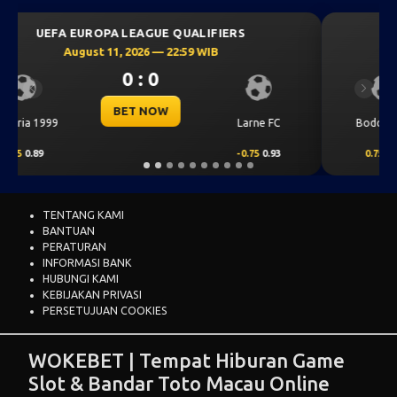
UEFA CHAMPIONS LEAGUE QUALIFIERS
August 11, 2026 — 22:59 WIB
0 : 0
Previous
Next
BET NOW
Bodo Glimt
Union Saint-Gilloise
0.75
0.77
-0.75
-0.95
TENTANG KAMI
BANTUAN
PERATURAN
INFORMASI BANK
HUBUNGI KAMI
KEBIJAKAN PRIVASI
PERSETUJUAN COOKIES
WOKEBET | Tempat Hiburan Game
Slot & Bandar Toto Macau Online