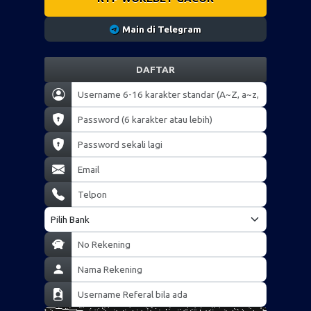
Main di Telegram
DAFTAR