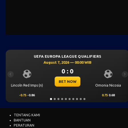
QUALIFIERS
UEFA EUROPA LEAGUE QU
:00 WIB
August 6, 2026 — 22:5
0 : 0
Previous
Ne
BET NOW
Omonia Nicosia
Maccabi Tel Aviv (n)
0.75
0.68
0.25
0.68
TENTANG KAMI
BANTUAN
PERATURAN